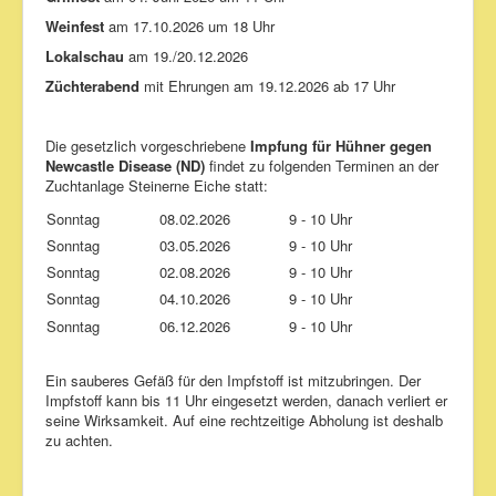
Kontakt
Weinfest
am 17.10.2026 um 18 Uhr
Links
Lokalschau
am 19./20.12.2026
Impressum
Züchterabend
mit Ehrungen am 19.12.2026 ab 17 Uhr
Die gesetzlich vorgeschriebene
Impfung für Hühner gegen
Newcastle Disease (ND)
findet zu folgenden Terminen an der
Zuchtanlage Steinerne Eiche statt:
Sonntag
08.02.2026
9 - 10 Uhr
Sonntag
03.05.2026
9 - 10 Uhr
Sonntag
02.08.2026
9 - 10 Uhr
Sonntag
04.10.2026
9 - 10 Uhr
Sonntag
06.12.2026
9 - 10 Uhr
Ein sauberes Gefäß für den Impfstoff ist mitzubringen. Der
Impfstoff kann bis 11 Uhr eingesetzt werden, danach verliert er
seine Wirksamkeit. Auf eine rechtzeitige Abholung ist deshalb
zu achten.